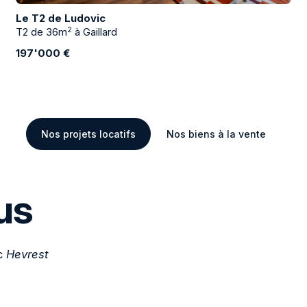
Le T2 de Ludovic
2
T2 de 36m
à Gaillard
197'000 €
Nos projets locatifs
Nos biens à la vente
us
ec
Hevrest