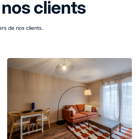
 nos clients
ers de nos clients.