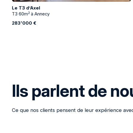
Le T3 d’Axel
2
T3 60m
à Annecy
283'000 €
Ils parlent de no
Ce que nos clients pensent de leur expérience av