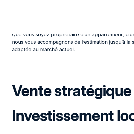
accompagnement personnalisé, étape par étape.
Vendez votre bien au meilleur prix, en toute séré
Que vous soyez propriétaire d’un appartement, d’un
nous vous accompagnons de l’estimation jusqu’à la s
adaptée au marché actuel.
Vente stratégique
Investissement loc