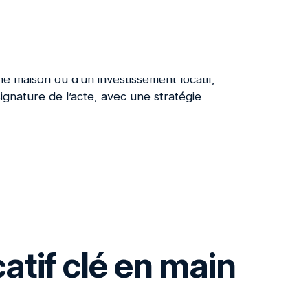
nité.
e maison ou d’un investissement locatif,
ignature de l’acte, avec une stratégie
atif clé en main