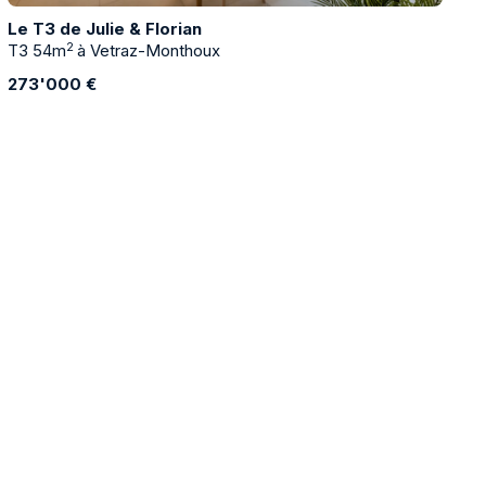
Le T3 de Julie & Florian
2
T3 54m
à Vetraz-Monthoux
273'000 €