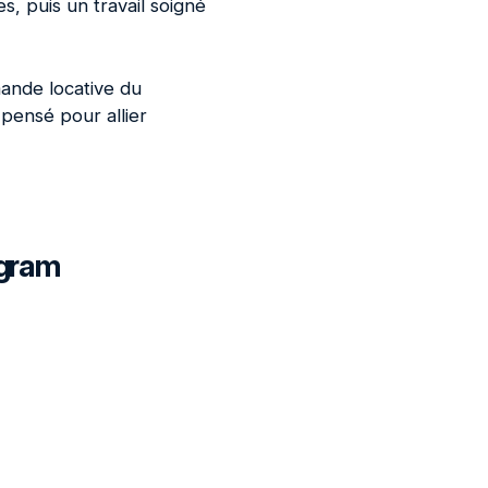
, puis un travail soigné
ande locative du
 pensé pour allier
agram