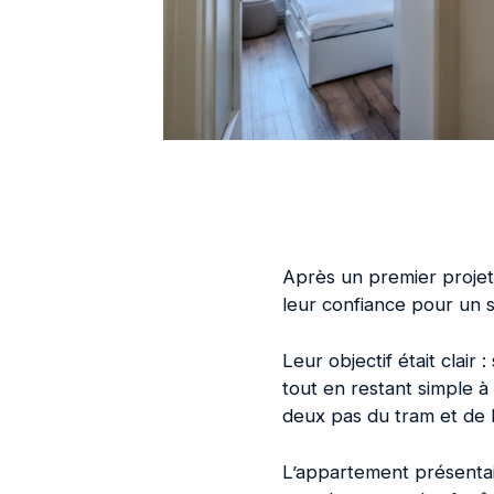
Après un premier projet
leur confiance pour un s
Leur objectif était clair
tout en restant simple à
deux pas du tram et de l
L’appartement présentait