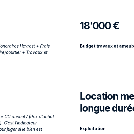
18'000 €
onoraires Hevrest + Frais
Budget travaux et ameu
ire/courtier + Travaux et
Location me
longue duré
er CC annuel / (Prix d’achat
C’est l’indicateur
Exploitation
our juger si le bien est