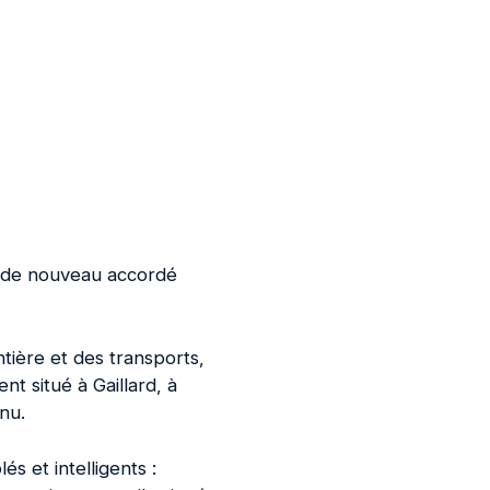
t de nouveau accordé
ntière et des transports,
t situé à Gaillard, à
nu.
s et intelligents :