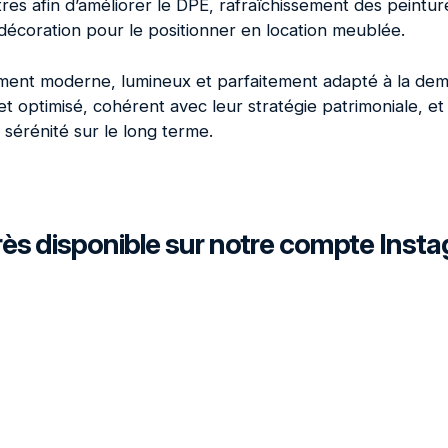
s afin d’améliorer le DPE, rafraîchissement des peintures
décoration pour le positionner en location meublée.
ement moderne, lumineux et parfaitement adapté à la dem
t optimisé, cohérent avec leur stratégie patrimoniale, et
sérénité sur le long terme.
ès disponible sur notre compte Inst