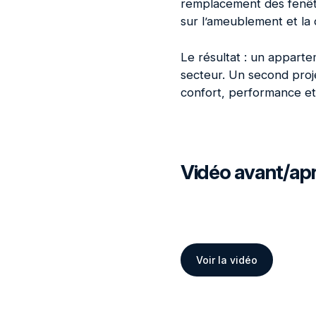
remplacement des fenêtre
sur l’ameublement et la 
Le résultat : un appart
secteur. Un second proje
confort, performance et 
Vidéo avant/apr
Voir la vidéo