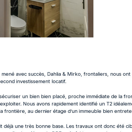
 mené avec succès, Dahlia & Mirko, frontaliers, nous on
econd investissement locatif.
 : sécuriser un bien bien placé, proche immédiate de la fro
 exploiter. Nous avons rapidement identifié un T2 idéalemen
a frontière, au dernier étage d’un immeuble bien entrete
 déjà une très bonne base. Les travaux ont donc été ciblé