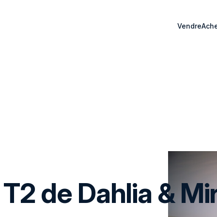
Vendre
Ache
 T2 de Dahlia & Mi