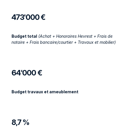
473'000 €
Budget total
(Achat + Honoraires Hevrest + Frais de
notaire + Frais bancaire/courtier + Travaux et mobilier)
64'000 €
Budget travaux et ameublement
8,7 %